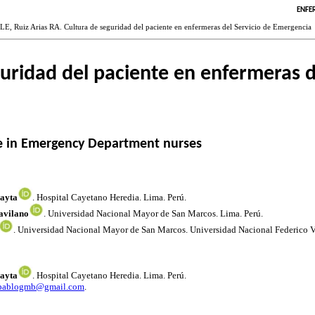
ENFE
E, Ruiz Arias RA. Cultura de seguridad del paciente en enfermeras del Servicio de Emergencia
uridad del paciente en enfermeras d
re in Emergency Department nurses
ayta
. Hospital Cayetano Heredia. Lima. Perú.
avilano
. Universidad Nacional Mayor de San Marcos. Lima. Perú.
. Universidad Nacional Mayor de San Marcos. Universidad Nacional Federico Vil
ayta
. Hospital Cayetano Heredia. Lima. Perú.
pablogmb@gmail.com
.