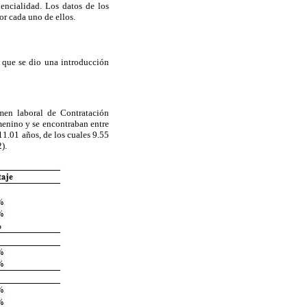
encialidad. Los datos de los
or cada uno de ellos.
a que se dio una introducción
imen laboral de Contratación
menino y se encontraban entre
11.01 años, de los cuales 9.55
).