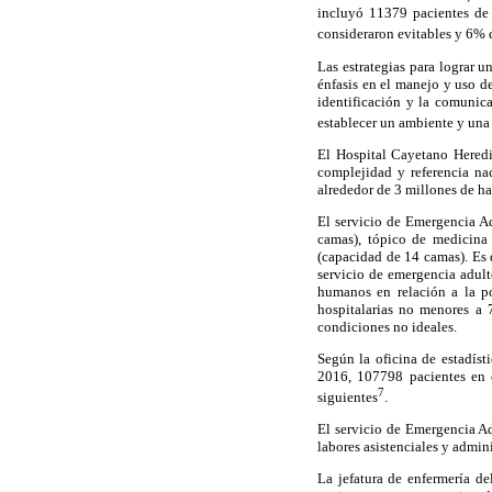
incluyó 11379 pacientes de 
consideraron evitables y 6% 
Las estrategias para lograr u
énfasis en el manejo y uso d
identificación y la comunica
establecer un ambiente y una 
El Hospital Cayetano Heredia
complejidad y referencia na
alrededor de 3 millones de ha
El servicio de Emergencia A
camas), tópico de medicina
(capacidad de 14 camas). Es d
servicio de emergencia adult
humanos en relación a la po
hospitalarias no menores a 
condiciones no ideales.
Según la oficina de estadíst
2016, 107798 pacientes en 
7
siguientes
.
El servicio de Emergencia A
labores asistenciales y admini
La jefatura de enfermería de