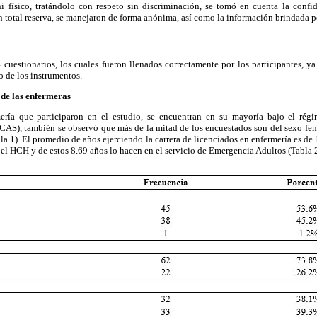
 físico, tratándolo con respeto sin discriminación, se tomó en cuenta la confid
n total reserva, se manejaron de forma anónima, así como la información brindada p
 cuestionarios, los cuales fueron llenados correctamente por los participantes, y
o de los instrumentos.
 de las enfermeras
ería que participaron en el estudio, se encuentran en su mayoría bajo el rég
(CAS), también se observó que más de la mitad de los encuestados son del sexo fe
la 1). El promedio de años ejerciendo la carrera de licenciados en enfermería es de 
el HCH y de estos 8.69 años lo hacen en el servicio de Emergencia Adultos (Tabla 2