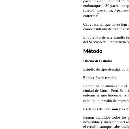
pacientes con auto retiro 
endotraqueal, 30 pacientes qu
sujeción mecánica, 3 pacient
7
correctas
.
Cabe resaltar que no se han 
como resultado de esta inves
El objetivo de este estudio f
del Servicio de Emergencia A
Método
Diseño del estudio
Estudio de tipo descriptivo, t
Población de estudio
La unidad de análisis fue el
ciudad de Lima - Perú. Se uti
enfermería que laboraban en 
calculó un tamaño de muestra 
Criterios de inclusión y exc
Fueron incluidos todos los 
noviembre y diciembre del añ
el estudio, aunque cabe resal