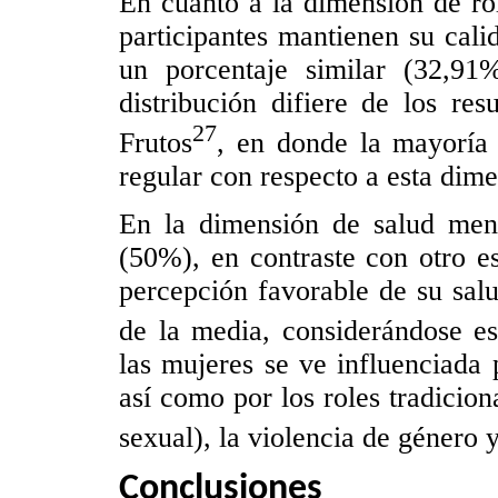
En cuanto a la dimensión de ro
participantes mantienen su cal
un porcentaje similar (32,91
distribución difiere de los re
27
Frutos
, en donde la mayoría 
regular con respecto a esta dime
En la dimensión de salud ment
(50%), en contraste con otro e
percepción favorable de su sal
de la media, considerándose e
las mujeres se ve influenciada 
así como por los roles tradicion
sexual), la violencia de género y
Conclusiones