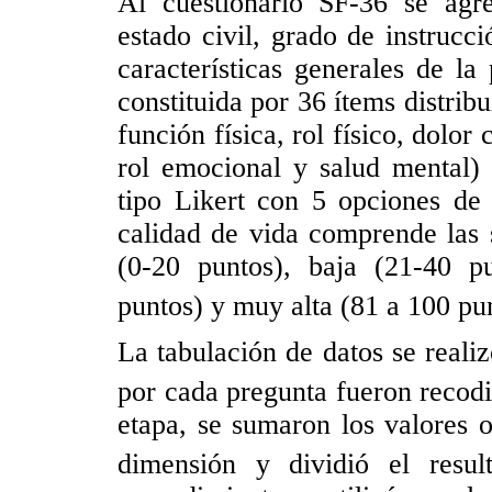
Al cuestionario SF-36 se agre
estado civil, grado de instrucc
características generales de la
constituida por 36 ítems distrib
función física, rol físico, dolor 
rol emocional y salud mental) 
tipo Likert con 5 opciones de 
calidad de vida comprende las 
(0-20 puntos), baja (21-40 p
puntos) y muy alta (81 a 100 pu
La tabulación de datos se reali
por cada pregunta fueron recodi
etapa, se sumaron los valores 
dimensión y dividió el resu