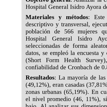
Hospital General Isidro Ayora d
Materiales y métodos
: Este
descriptivo y transversal, ejec
población de 566 mujeres que
Hospital General Isidro Ay
seleccionadas de forma aleato
datos, se empleó la encuesta y
(Short Form Health Survey)
confiabilidad de Cronbach de 0.
Resultados
: La mayoría de las 
(49,12%), eran casadas (37,81%)
zonas urbanas (65,19%). En cuan
el nivel promedio (46, 11%), s
bajo. Al analizar sus dimension