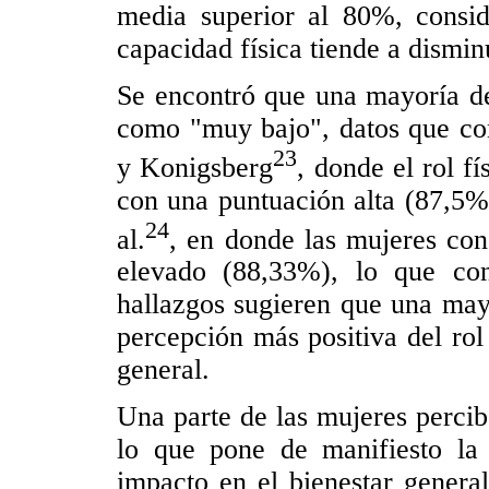
media superior al 80%, consi
capacidad física tiende a disminu
Se encontró que una mayoría de 
como "muy bajo", datos que con
23
y Konigsberg
, donde el rol f
con una puntuación alta (87,5%
24
al.
, en donde las mujeres con 
elevado (88,33%), lo que con
hallazgos sugieren que una may
percepción más positiva del rol 
general.
Una parte de las mujeres perci
lo que pone de manifiesto la 
impacto en el bienestar genera