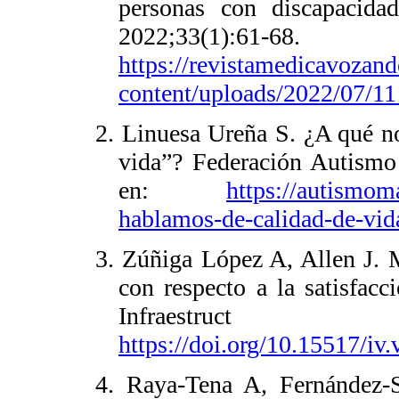
personas con discapacid
2022;33(1):6
https://revistamedicavozan
content/uploads/2022/07/
2. Linuesa Ureña S. ¿A qué n
vida”? Federación Autismo
en:
https://autismom
hablamos-de-calidad-de-vid
3. Zúñiga López A, Allen J. 
con respecto a la satisfacc
Infraestruct V
https://doi.org/10.15517/iv
4. Raya-Tena A, Fernández-