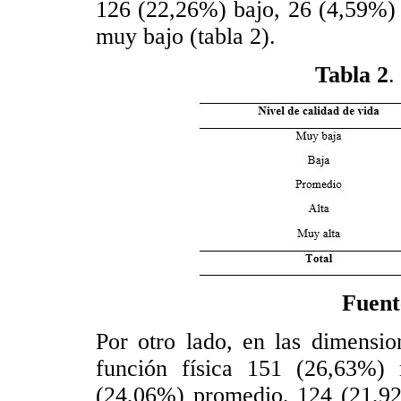
126 (22,26%) bajo, 26 (4,59%) 
muy bajo (tabla 2).
Tabla 2
.
Fuent
Por otro lado, en las dimensio
función física 151 (26,63%) 
(24,06%) promedio, 124 (21,9