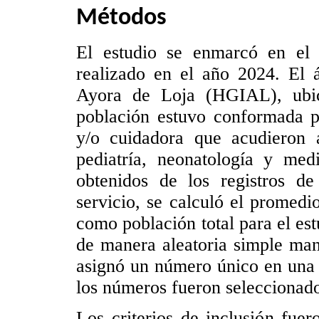
Métodos
El estudio se enmarcó en el di
realizado en el año 2024. El á
Ayora de Loja (HGIAL), ubi
población estuvo conformada p
y/o cuidadora que acudieron a 
pediatría, neonatología y me
obtenidos de los registros de
servicio, se calculó el promedi
como población total para el est
de manera aleatoria simple manu
asignó un número único en una l
los números fueron seleccionad
Los criterios de inclusión fue