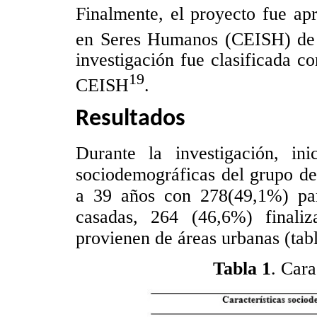
Finalmente, el proyecto fue ap
en Seres Humanos (CEISH) de 
investigación fue clasificada c
19
CEISH
.
Resultados
Durante la investigación, ini
sociodemográficas del grupo de
a 39 años con 278(49,1%) par
casadas, 264 (46,6%) finali
provienen de áreas urbanas (tabl
Tabla 1
. Cara