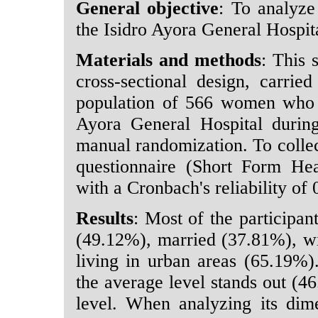
General objective
: To analyze
the Isidro Ayora General Hospita
Materials and methods
: This 
cross-sectional design, carri
population of 566 women who a
Ayora General Hospital during
manual randomization. To collec
questionnaire (Short Form Hea
with a Cronbach's reliability of
Results
: Most of the participa
(49.12%), married (37.81%), w
living in urban areas (65.19%).
the average level stands out (
level. When analyzing its dim