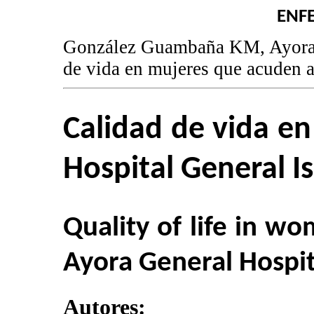
ENF
González Guambaña KM, Ayora 
de vida en mujeres que acuden a
Calidad de vida e
Hospital General I
Quality of life in w
Ayora General Hospit
Autores: