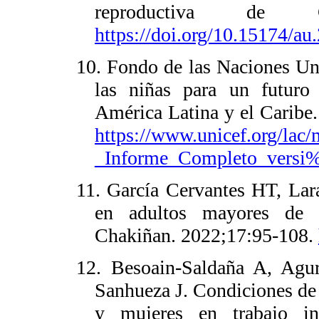
reproductiva de C
https://doi.org/10.15174/au
10. Fondo de las Naciones Un
las niñas para un futur
América Latina y el Caribe
https://www.unicef.org/la
_Informe_Completo_vers
11. García Cervantes HT, Lar
en adultos mayores de u
Chakiñan. 2022;17:95-108.
12. Besoain-Saldaña A, Agu
Sanhueza J. Condiciones de 
y mujeres en trabajo in