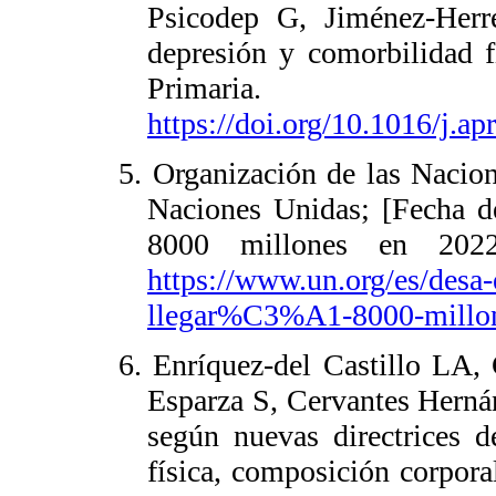
Psicodep G, Jiménez-Herr
depresión y comorbilidad f
Primaria. 20
https://doi.org/10.1016/j.a
5. Organización de las Nacio
Naciones Unidas; [Fecha de
8000 millones en 2022.
https://www.un.org/es/des
llegar%C3%A1-8000-millo
6. Enríquez-del Castillo LA
Esparza S, Cervantes Hernán
según nuevas directrices d
física, composición corpor