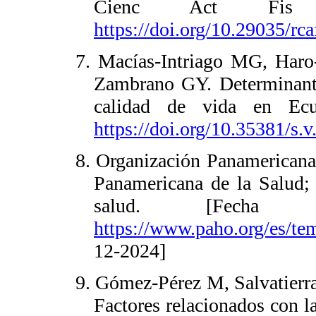
Cienc Act Fis U
https://doi.org/10.29035/r
7. Macías-Intriago MG, Haro-
Zambrano GY. Determinantes
calidad de vida en Ecu
https://doi.org/10.35381/s.
8. Organización Panamericana
Panamericana de la Salud; 
salud. [Fecha de
https://www.paho.org/es/te
12-2024]
9. Gómez-Pérez M, Salvatier
Factores relacionados con l