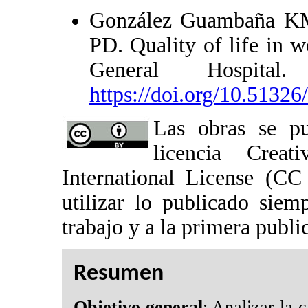
González Guambaña KM
PD. Quality of life in 
General Hospita
https://doi.org/10.51326
Las obras se pu
licencia Crea
International License (CC
utilizar lo publicado sie
trabajo y a la primera public
Resumen
Objetivo general
: Analizar la 