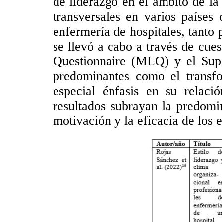
de liderazgo en el ámbito de la
transversales en varios paíse
enfermería de hospitales, tanto 
se llevó a cabo a través de cues
Questionnaire (MLQ) y el Supe
predominantes como el transfor
especial énfasis en su relaci
resultados subrayan la predomin
motivación y la eficacia de los 