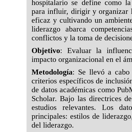
hospitalario se define como l
para influir, dirigir y organiza
eficaz y cultivando un ambiente
liderazgo abarca competencia
conflictos y la toma de decisione
Objetivo
: Evaluar la influen
impacto organizacional en el ámb
Metodología
: Se llevó a cabo 
criterios específicos de inclusi
de datos académicas como PubM
Scholar. Bajo las directrices
estudios relevantes. Los dat
principales: estilos de liderazg
del liderazgo.