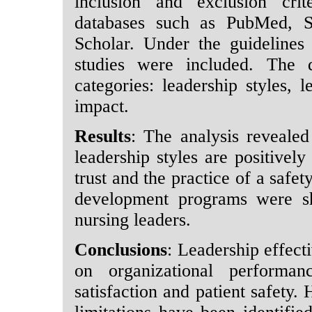
inclusion and exclusion cri
databases such as PubMed, Sc
Scholar. Under the guideline
studies were included. The d
categories: leadership styles, l
impact.
Results
: The analysis revealed
leadership styles are positively
trust and the practice of a safet
development programs were s
nursing leaders.
Conclusions
: Leadership effecti
on organizational performan
satisfaction and patient safety