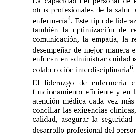
La capacidad del personal de e
otros profesionales de la salud
4
enfermería
. Este tipo de lider
también la optimización de re
comunicación, la empatía, la r
desempeñar de mejor manera en
enfocan en administrar cuidados
6
colaboración interdisciplinaria
.
El liderazgo de enfermería e
funcionamiento eficiente y en 
atención médica cada vez más c
conciliar las exigencias clínica
calidad, asegurar la seguridad
desarrollo profesional del perso