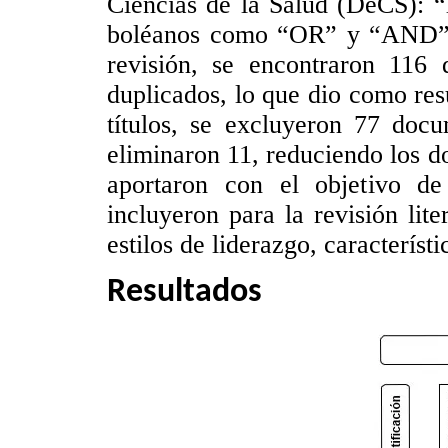
Ciencias de la Salud (DeCS): “
boléanos como “OR” y “AND” y 
revisión, se encontraron 116 
duplicados, lo que dio como res
títulos, se excluyeron 77 docu
eliminaron 11, reduciendo los d
aportaron con el objetivo de
incluyeron para la revisión lit
estilos de liderazgo, característ
Resultados