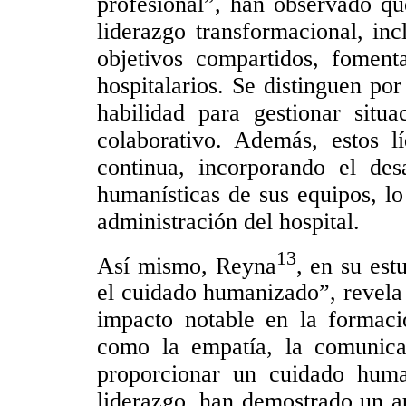
profesional”, han observado qu
liderazgo transformacional, inc
objetivos compartidos, foment
hospitalarios. Se distinguen po
habilidad para gestionar situ
colaborativo. Además, estos l
continua, incorporando el des
humanísticas de sus equipos, lo
administración del hospital.
13
Así mismo, Reyna
, en su es
el cuidado humanizado”, revela 
impacto notable en la formaci
como la empatía, la comunicac
proporcionar un cuidado huma
liderazgo, han demostrado un 