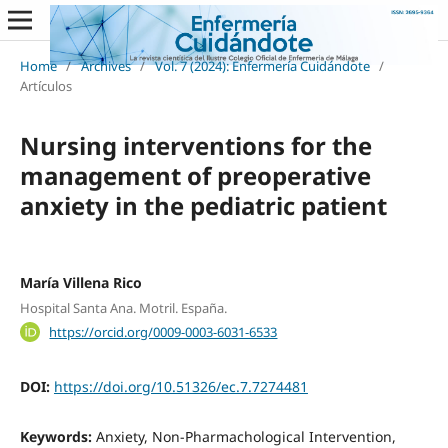
Home
/
Archives
/
Vol. 7 (2024): Enfermería Cuidándote
/
Artículos
Nursing interventions for the
management of preoperative
anxiety in the pediatric patient
María Villena Rico
Hospital Santa Ana. Motril. España.
https://orcid.org/0009-0003-6031-6533
DOI:
https://doi.org/10.51326/ec.7.7274481
Keywords:
Anxiety, Non-Pharmachological Intervention,