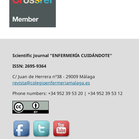
Scientific Journal "ENFERMERÍA CUIDÁNDOTE"
ISSN: 2695-9364
C/ Juan de Herrera nº38 - 29009 Málaga
revista@colegioenfermeriamalaga.es
Phone numbers: +34 952 39 53 20 | +34 952 39 53 12