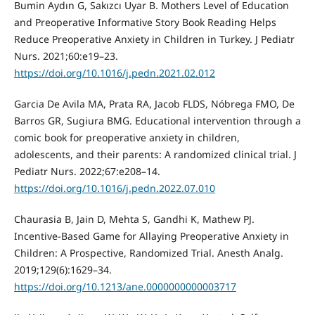
Bumin Aydın G, Sakızcı Uyar B. Mothers Level of Education
and Preoperative Informative Story Book Reading Helps
Reduce Preoperative Anxiety in Children in Turkey. J Pediatr
Nurs. 2021;60:e19–23.
https://doi.org/10.1016/j.pedn.2021.02.012
Garcia De Avila MA, Prata RA, Jacob FLDS, Nóbrega FMO, De
Barros GR, Sugiura BMG. Educational intervention through a
comic book for preoperative anxiety in children,
adolescents, and their parents: A randomized clinical trial. J
Pediatr Nurs. 2022;67:e208–14.
https://doi.org/10.1016/j.pedn.2022.07.010
Chaurasia B, Jain D, Mehta S, Gandhi K, Mathew PJ.
Incentive-Based Game for Allaying Preoperative Anxiety in
Children: A Prospective, Randomized Trial. Anesth Analg.
2019;129(6):1629–34.
https://doi.org/10.1213/ane.0000000000003717