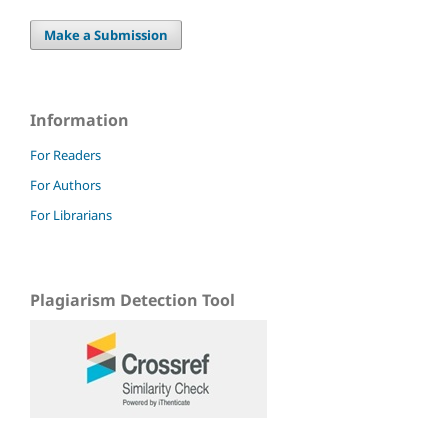
Make a Submission
Information
For Readers
For Authors
For Librarians
Plagiarism Detection Tool