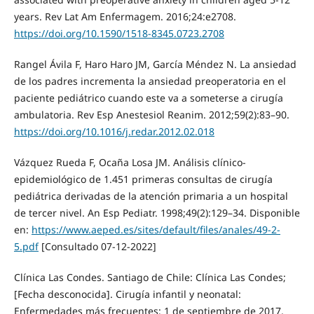
years. Rev Lat Am Enfermagem. 2016;24:e2708.
https://doi.org/10.1590/1518-8345.0723.2708
Rangel Ávila F, Haro Haro JM, García Méndez N. La ansiedad
de los padres incrementa la ansiedad preoperatoria en el
paciente pediátrico cuando este va a someterse a cirugía
ambulatoria. Rev Esp Anestesiol Reanim. 2012;59(2):83–90.
https://doi.org/10.1016/j.redar.2012.02.018
Vázquez Rueda F, Ocaña Losa JM. Análisis clínico-
epidemiológico de 1.451 primeras consultas de cirugía
pediátrica derivadas de la atención primaria a un hospital
de tercer nivel. An Esp Pediatr. 1998;49(2):129–34. Disponible
en:
https://www.aeped.es/sites/default/files/anales/49-2-
5.pdf
[Consultado 07-12-2022]
Clínica Las Condes. Santiago de Chile: Clínica Las Condes;
[Fecha desconocida]. Cirugía infantil y neonatal:
Enfermedades más frecuentes; 1 de septiembre de 2017.