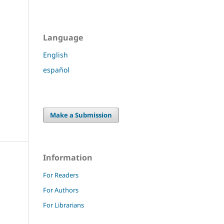
Language
English
español
Make a Submission
Information
For Readers
For Authors
For Librarians