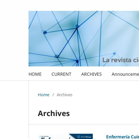
HOME
CURRENT
ARCHIVES
Announceme
Home
/
Archives
Archives
Enfermería Cu