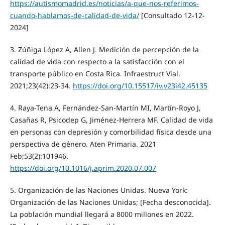
https://autismomadrid.es/noticias/a-que-nos-referimos-
cuando-hablamos-de-calidad-de-vida/
[Consultado 12-12-
2024]
3. Zúñiga López A, Allen J. Medición de percepción de la
calidad de vida con respecto a la satisfacción con el
transporte público en Costa Rica. Infraestruct Vial.
2021;23(42):23-34.
https://doi.org/10.15517/iv.v23i42.45135
4. Raya-Tena A, Fernández-San-Martín MI, Martín-Royo J,
Casañas R, Psicodep G, Jiménez-Herrera MF. Calidad de vida
en personas con depresión y comorbilidad física desde una
perspectiva de género. Aten Primaria. 2021
Feb;53(2):101946.
https://doi.org/10.1016/j.aprim.2020.07.007
5. Organización de las Naciones Unidas. Nueva York:
Organización de las Naciones Unidas; [Fecha desconocida].
La población mundial llegará a 8000 millones en 2022.