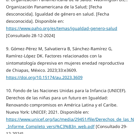
Organización Panamericana de la Salud; [Fecha
desconocida]. Igualdad de género en salud. [Fecha
desconocida]. Disponible en:
https://www.paho.org/es/temas/igualdad-genero-salud
[Consultado 28-12-2024]
9. Gómez-Pérez M, Salvatierra B, Sánchez-Ramírez G,
Ramírez-López DK. Factores relacionados con la
sintomatología depresiva en mujeres enedad reproductiva
de Chiapas, México. 2023;33:e3609.
https://doi.org/10.15174/au.2023.3609
10. Fondo de las Naciones Unidas para la Infancia (UNICEF).
Derechos de las niñas para un futuro en Igualdad:
Renovando compromisos en América Latina y el Caribe.
Nueva York: UNICEF; 2021. Disponible en:
https://www.unicef.org/lac/media/29451/file/Derechos_de_las
_Informe_Completo_versi%C3%B3n_web.pdf
[Consultado 29-
12-2024]