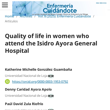
Home
/
Archives
/
Vol. 8 (2025): Enfermería Cuidándote
/
Artículos
Quality of life in women who
attend the Isidro Ayora General
Hospital
Katherine Michelle González Guambaña
Universidad Nacional de Loja
https://orcid.org/0000-0003-1953-0792
Denny Caridad Ayora Apolo
Universidad Nacional de Loja
Paúl David Zula Riofrío