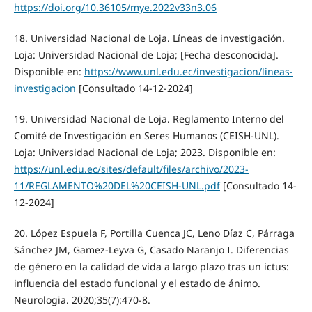
https://doi.org/10.36105/mye.2022v33n3.06
18. Universidad Nacional de Loja. Líneas de investigación.
Loja: Universidad Nacional de Loja; [Fecha desconocida].
Disponible en:
https://www.unl.edu.ec/investigacion/lineas-
investigacion
[Consultado 14-12-2024]
19. Universidad Nacional de Loja. Reglamento Interno del
Comité de Investigación en Seres Humanos (CEISH-UNL).
Loja: Universidad Nacional de Loja; 2023. Disponible en:
https://unl.edu.ec/sites/default/files/archivo/2023-
11/REGLAMENTO%20DEL%20CEISH-UNL.pdf
[Consultado 14-
12-2024]
20. López Espuela F, Portilla Cuenca JC, Leno Díaz C, Párraga
Sánchez JM, Gamez-Leyva G, Casado Naranjo I. Diferencias
de género en la calidad de vida a largo plazo tras un ictus:
influencia del estado funcional y el estado de ánimo.
Neurologia. 2020;35(7):470-8.