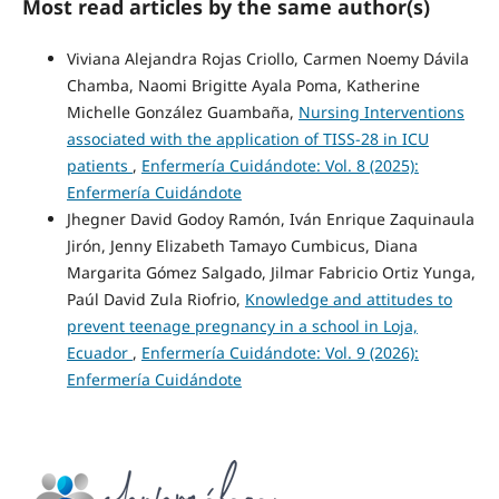
Most read articles by the same author(s)
Viviana Alejandra Rojas Criollo, Carmen Noemy Dávila
Chamba, Naomi Brigitte Ayala Poma, Katherine
Michelle González Guambaña,
Nursing Interventions
associated with the application of TISS-28 in ICU
patients
,
Enfermería Cuidándote: Vol. 8 (2025):
Enfermería Cuidándote
Jhegner David Godoy Ramón, Iván Enrique Zaquinaula
Jirón, Jenny Elizabeth Tamayo Cumbicus, Diana
Margarita Gómez Salgado, Jilmar Fabricio Ortiz Yunga,
Paúl David Zula Riofrio,
Knowledge and attitudes to
prevent teenage pregnancy in a school in Loja,
Ecuador
,
Enfermería Cuidándote: Vol. 9 (2026):
Enfermería Cuidándote