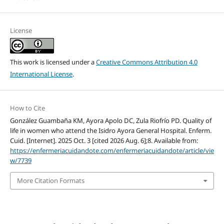
License
This work is licensed under a
Creative Commons Attribution 4.0
International License
.
How to Cite
González Guambaña KM, Ayora Apolo DC, Zula Riofrío PD. Quality of
life in women who attend the Isidro Ayora General Hospital. Enferm.
Cuid. [Internet]. 2025 Oct. 3 [cited 2026 Aug. 6];8. Available from:
https://enfermeriacuidandote.com/enfermeriacuidandote/article/vie
w/7739
More Citation Formats