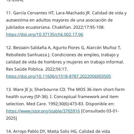
11. García Cervantes HT, Lara-Machado JR. Calidad de vida y
autoestima en adultos mayores de una asociación de
jubilados ecuatoriana. Chakiñan. 2022;17:95-108.
https://doi.org/10.37135/chk.002.17.06
12. Besoain-Saldaña A, Agurto Flores G, Alarcón Muñoz T,
Rebolledo Sanhueza J. Condiciones de empleo, trabajo y
calidad de vida de hombres y mujeres en trabajo informal.
Rev Saúde Pública. 2022;56:17.
https://doi.org/10.11606/s1518-8787.2022056003505
13. Ware JE Jr, Sherbourne CD. The MOS 36-item short-form
health survey (SF-36). I. Conceptual framework and item
selection. Med Care. 1992;30(6):473-83. Disponible en:
https://www.jstor.org/stable/3765916
[Consultado 03-01-
2025]
14. Arroyo Pablo DY, Matta Solis HG. Calidad de vida