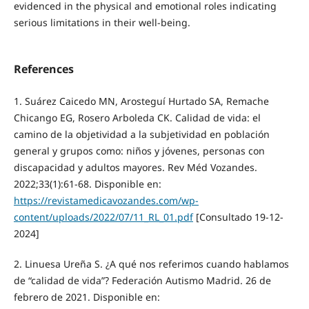
evidenced in the physical and emotional roles indicating
serious limitations in their well-being.
References
1. Suárez Caicedo MN, Arosteguí Hurtado SA, Remache
Chicango EG, Rosero Arboleda CK. Calidad de vida: el
camino de la objetividad a la subjetividad en población
general y grupos como: niños y jóvenes, personas con
discapacidad y adultos mayores. Rev Méd Vozandes.
2022;33(1):61-68. Disponible en:
https://revistamedicavozandes.com/wp-
content/uploads/2022/07/11_RL_01.pdf
[Consultado 19-12-
2024]
2. Linuesa Ureña S. ¿A qué nos referimos cuando hablamos
de “calidad de vida”? Federación Autismo Madrid. 26 de
febrero de 2021. Disponible en: