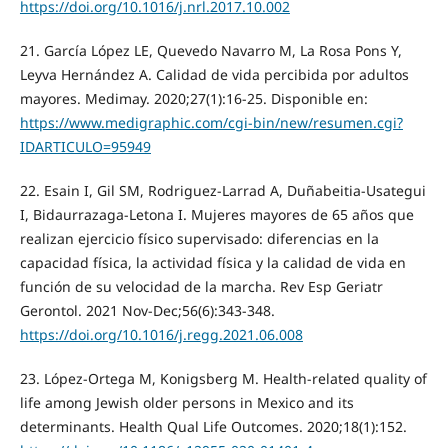
https://doi.org/10.1016/j.nrl.2017.10.002
21. García López LE, Quevedo Navarro M, La Rosa Pons Y,
Leyva Hernández A. Calidad de vida percibida por adultos
mayores. Medimay. 2020;27(1):16-25. Disponible en:
https://www.medigraphic.com/cgi-bin/new/resumen.cgi?
IDARTICULO=95949
22. Esain I, Gil SM, Rodriguez-Larrad A, Duñabeitia-Usategui
I, Bidaurrazaga-Letona I. Mujeres mayores de 65 años que
realizan ejercicio físico supervisado: diferencias en la
capacidad física, la actividad física y la calidad de vida en
función de su velocidad de la marcha. Rev Esp Geriatr
Gerontol. 2021 Nov-Dec;56(6):343-348.
https://doi.org/10.1016/j.regg.2021.06.008
23. López-Ortega M, Konigsberg M. Health-related quality of
life among Jewish older persons in Mexico and its
determinants. Health Qual Life Outcomes. 2020;18(1):152.