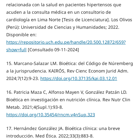
relacionada con la salud en pacientes hipertensos que
acuden a la consulta médica en un consultorio de
cardiología en Lima Norte [Tesis de Licenciatura]. Los Olivos
(Perú): Universidad de Ciencias y Humanidades; 2022.
Disponible en:
https://repositorio.uch.edu.pe/handle/20.500.12872/659?
show=full
[Consultado 09-11-2024]
15. Marcano-Salazar LM. Bioética: del Código de Núremberg
a la jurisprudencia. KAIRÓS, Rev Cienc Econom Jurid Adm.
2024;7(12):9-23.
https://doi.org/10.37135/kai.03.12.01
16. Patricia Maza C, Alfonso Mayen V, González Patzán LD.
Bioética en investigación en nutrición clínica. Rev Nutr Clin
Metab. 2021;4(Supl.1):93-8.
https://doi.org/10.35454/rncm.v4nSup.323
17. Hernández González JA. Bioética clínica: una breve
introducción. Med Ética. 2022;33(3):883-8.