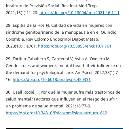
Instituto de Previsión Social. Rev Inst Med Trop.
2021;16(1):11-20.
https://doi.org/10.18004/imt/2021.16.1.11
28. Espitia de la Hoz FJ. Calidad de vida en mujeres con
síndrome genitourinario de la menopausia en el Quindío,
Colombia. Rev Colomb Endocrinol Diabet Metab.
2023;10(1):e761.
https://doi.org/10.53853/encr.10.1.761
29. Toribio-Caballero S, Cardenal V, Ávila A, Ovejero M.
Gender roles and women’s mental health:their influence on
the demand for psychological care. An Psicol. 2022;38(1):7-
16.
https://doi.org/10.6018/analesps.450331
30. Usall Rodié J. ¿Por qué la mujer sufre más trastornos de
salud mental? Factores que influyen en el riesgo de sufrir
un problema de salud mental. 2021;16:77-9.
https://doi.org/10.34810/PsicosomPsiquiatrnum1612